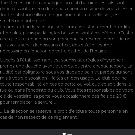
The Rex est un lieu aquatique, un club humide, les sols sont
donc glissants, merci de ne pas courir au risque de vous blesser.
Toute substance illicite de quelque nature qu’elle soit, est
strictement interdite.
La prostitution le racolage sont eux aussi strictement interdits
et de plus, punis par la loi, les boissons sont à discrétion… C’est à
dire que la direction ou son personnel se réserve le droit de ne
plus vous servir de boissons et ce, dès qu’elle l’estime
nécessaire en fonction de votre état et de l’horaire.
L’accès à l’établissement est soumis aux règles d’hygiène :
prenez une douche avant et après, et entre chaque rapport. La
nudité est obligatoire sous vos draps de bain et paréos qui sont
mis à votre disposition – faites en bon usage. Le club décline
toute responsabilité en cas de perte ou vol, que ce soit dans la
rue ou dans l’enceinte du club. Vous êtes responsables de votre
clé de vestiaire, sa perte vous occasionnera des frais de 20 €
pour remplacer la serrure …
… La direction se réserve le droit d’exclure toute personne en
cas de non respect de ce règlement.