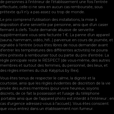
de personnes à l’intérieur de l’établissement une fois l’entrée
effectuée, celle-ci ne sera en aucun cas remboursée, sous
prétexte qu’il n’y a pas assez ou trop de monde.
Le prix comprend l’utilisation des installations, la mise à
disposition d’une serviette par personne, ainsi que d’un casier
fermant à clefs. Toute demande abusive de serviette
supplémentaire vous sera facturée 1 €. La panne d’un appareil
(sauna, hammam, vidéo, hifi…) parvenue en cours de journée, et
signalée à l’entrée (vous êtes libres de nous demander avant
d’entrer les températures des différentes activités) ne pourra
être prétexte à rembourser tout ou partie du prix d’entrée. La
règle principale reste le RESPECT (de vous-même, des autres
membres et surtout des femmes, du personnel, des lieux, et
des règles internes du club Kalyptus by Rex).
Vous êtes tenus de respecter le calme, la dignité et la
courtoisie, ainsi que les règles évidentes de discrétion de la vie
privée des autres membres (pour vivre heureux, soyons
discrets, de ce fait la possession et l’usage du téléphone
portable ainsi que de l’appareil photo est interdit à l’intérieur ; en
cas d’urgence adressez-vous à l’accueil.). Vous êtes conscient
que vous entrez dans un établissement non fumeur.