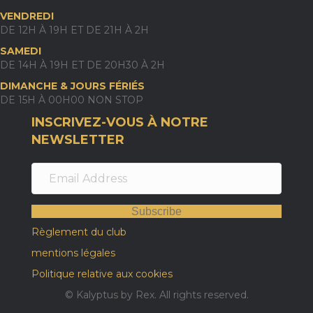
VENDREDI
DE 12H À 19H ET DE 21H À 2H
SAMEDI
DE 14H À 19H ET DE 20H30 À 2H
DIMANCHE & JOURS FÉRIÉS
DE 15H À 00H00 NON STOP
INSCRIVEZ-VOUS À NOTRE
NEWSLETTER
Subscribe
Règlement du club
mentions légales
Politique relative aux cookies
© Kalyptus by Rex. All rights reserved.