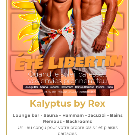
Kalyptus by Rex
Lounge bar - Sauna – Hammam – Jacuzzi – Bains
Remous - Backrooms
Un lieu conçu pour votre propre plaisir et plaisirs
partagés.