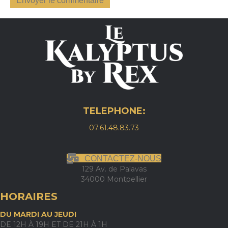
TELEPHONE:
07.61.48.83.73
CONTACTEZ-NOUS
129 Av. de Palavas
34000 Montpellier
HORAIRES
DU MARDI AU JEUDI
DE 12H À 19H ET DE 21H À 1H