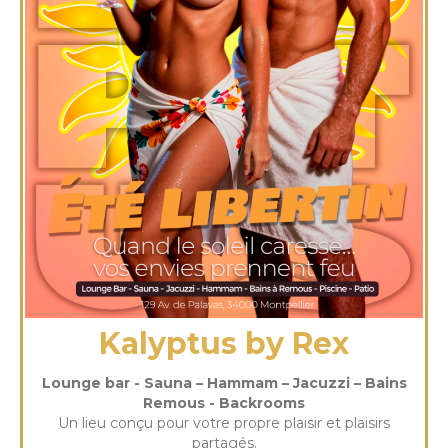
Kalyptus by Rex
Lounge bar - Sauna – Hammam – Jacuzzi – Bains
Remous - Backrooms
Un lieu conçu pour votre propre plaisir et plaisirs
partagés.