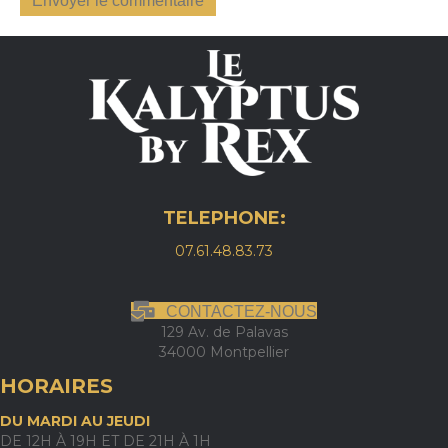
TELEPHONE:
07.61.48.83.73
CONTACTEZ-NOUS
129 Av. de Palavas
34000 Montpellier
HORAIRES
DU MARDI AU JEUDI
DE 12H À 19H ET DE 21H À 1H