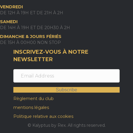
VENDREDI
DE 12H À 19H ET DE 21H À 2H
SAMEDI
DE 14H À 19H ET DE 20H30 À 2H
DIMANCHE & JOURS FÉRIÉS
DE 15H À 00H00 NON STOP
INSCRIVEZ-VOUS À NOTRE
NEWSLETTER
Subscribe
Règlement du club
mentions légales
Politique relative aux cookies
© Kalyptus by Rex. All rights reserved.