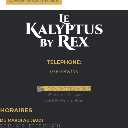
TELEPHONE:
07.61.48.83.73
CONTACTEZ-NOUS
129 Av. de Palavas
34000 Montpellier
HORAIRES
DU MARDI AU JEUDI
DE 12H À 19H ET DE 21H À 1H