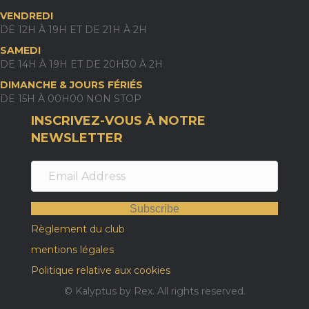
VENDREDI
DE 12H À 19H ET DE 21H À 2H
SAMEDI
DE 14H À 19H ET DE 20H30 À 2H
DIMANCHE & JOURS FÉRIÉS
DE 15H À 00H00 NON STOP
INSCRIVEZ-VOUS À NOTRE
NEWSLETTER
Subscribe
Règlement du club
mentions légales
Politique relative aux cookies
© Kalyptus by Rex. All rights reserved.