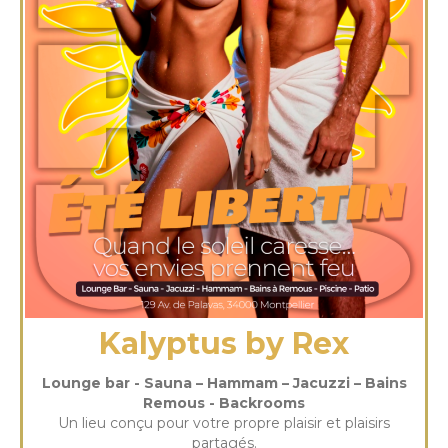
Kalyptus by Rex
Lounge bar - Sauna – Hammam – Jacuzzi – Bains
Remous - Backrooms
Un lieu conçu pour votre propre plaisir et plaisirs
partagés.