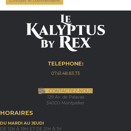
TELEPHONE:
07.61.48.83.73
CONTACTEZ-NOUS
129 Av. de Palavas
34000 Montpellier
HORAIRES
DU MARDI AU JEUDI
DE 12H À 19H ET DE 21H À 1H