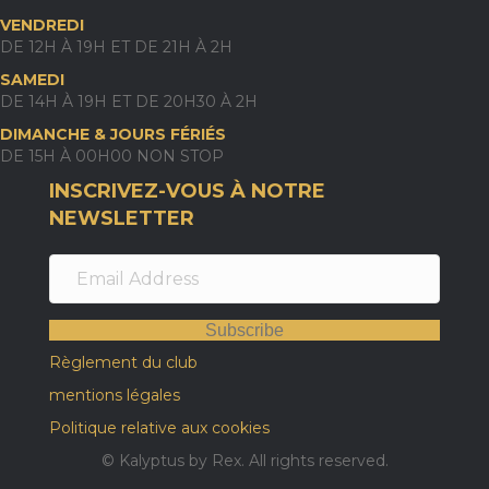
VENDREDI
DE 12H À 19H ET DE 21H À 2H
SAMEDI
DE 14H À 19H ET DE 20H30 À 2H
DIMANCHE & JOURS FÉRIÉS
DE 15H À 00H00 NON STOP
INSCRIVEZ-VOUS À NOTRE
NEWSLETTER
Subscribe
Règlement du club
mentions légales
Politique relative aux cookies
© Kalyptus by Rex. All rights reserved.