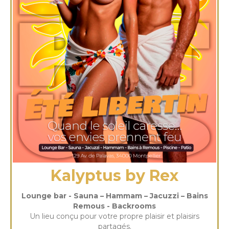
Kalyptus by Rex
Lounge bar - Sauna – Hammam – Jacuzzi – Bains
Remous - Backrooms
Un lieu conçu pour votre propre plaisir et plaisirs
partagés.