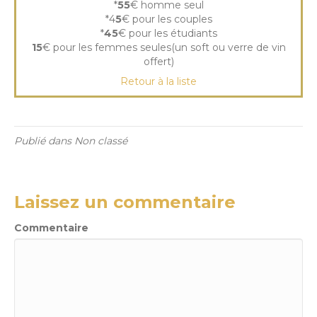
*
55
€ homme seul
*4
5
€ pour les couples
*
45
€ pour les étudiants
15
€ pour les femmes seules(un soft ou verre de vin
offert)
Retour à la liste
Publié dans Non classé
Laissez un commentaire
Commentaire