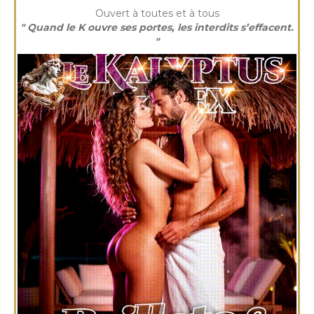
Ouvert à toutes et à tous
" Quand le K ouvre ses portes, les interdits s’effacent.
"