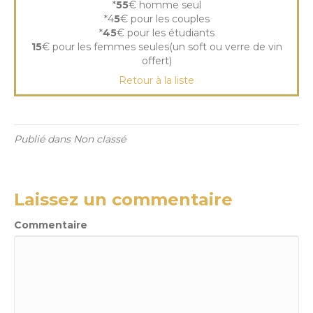
*
55
€ homme seul
*4
5
€ pour les couples
*
45
€ pour les étudiants
15
€ pour les femmes seules(un soft ou verre de vin
offert)
Retour à la liste
Publié dans Non classé
Laissez un commentaire
Commentaire