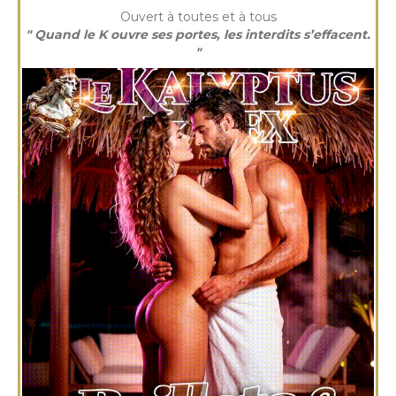
Ouvert à toutes et à tous
" Quand le K ouvre ses portes, les interdits s’effacent.
"