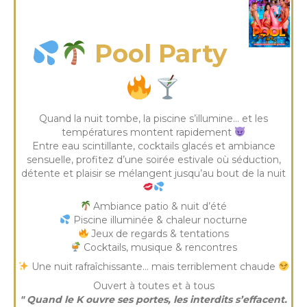
vendredi 10 Juil 2026
Pool Party
Quand la nuit tombe, la piscine s’illumine… et les
températures montent rapidement
Entre eau scintillante, cocktails glacés et ambiance
sensuelle, profitez d’une soirée estivale où séduction,
détente et plaisir se mélangent jusqu’au bout de la nuit
Ambiance patio & nuit d’été
Piscine illuminée & chaleur nocturne
Jeux de regards & tentations
Cocktails, musique & rencontres
Une nuit rafraîchissante… mais terriblement chaude
Ouvert à toutes et à tous
" Quand le K ouvre ses portes, les interdits s’effacent.