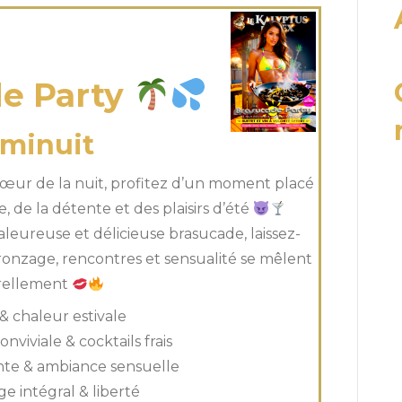
 Août 2026
e Party
 minuit
 cœur de la nuit, profitez d’un moment placé
, de la détente et des plaisirs d’été
aleureuse et délicieuse brasucade, laissez-
onzage, rencontres et sensualité se mêlent
rellement
& chaleur estivale
viviale & cocktails frais
nte & ambiance sensuelle
e intégral & liberté