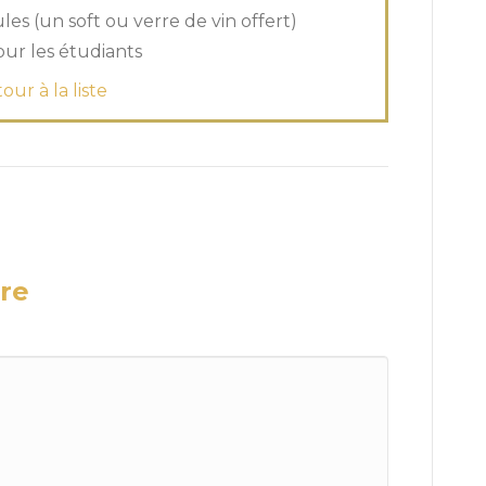
es (un soft ou verre de vin offert)
our les étudiants
our à la liste
re