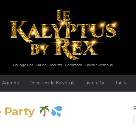
Agenda
Découvrir le Kalyptus
Livre d’Or
Tarifs
 Party