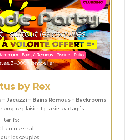
tus by Rex
– Jacuzzi – Bains Remous - Backrooms
propre plaisir et plaisirs partagés.
tarifs:
€ homme seul
our les couples