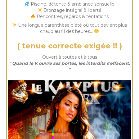
Piscine, détente & ambiance sensuelle
Bronzage intégral & liberté
Rencontres, regards & tentations
Une longue parenthèse d’été où tout devient plus
chaud au fil des heures…
( tenue correcte exigée !! )
Ouvert à toutes et à tous
" Quand le K ouvre ses portes, les interdits s’effacent.
"