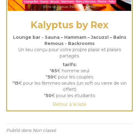
Kalyptus by Rex
Lounge bar - Sauna – Hammam – Jacuzzi – Bains
Remous - Backrooms
Un lieu conçu pour votre propre plaisir et plaisirs
partagés.
tarifs:
*
65
€ homme seul
*
50
€ pour les couples
*
15
€ pour les femmes seules (un soft ou verre de vin
offert)
*
50
€ pour les étudiants
Retour à la liste
Publié dans Non classé