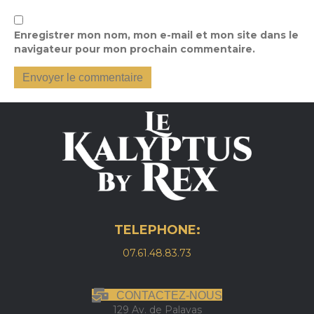
Enregistrer mon nom, mon e-mail et mon site dans le
navigateur pour mon prochain commentaire.
TELEPHONE:
07.61.48.83.73
CONTACTEZ-NOUS
129 Av. de Palavas