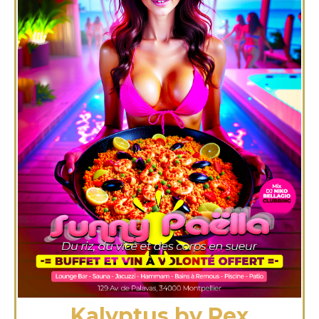
Kalyptus by Rex