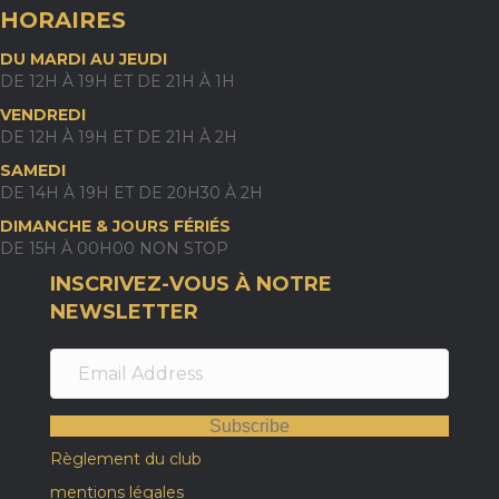
HORAIRES
DU MARDI AU JEUDI
DE 12H À 19H ET DE 21H À 1H
VENDREDI
DE 12H À 19H ET DE 21H À 2H
SAMEDI
DE 14H À 19H ET DE 20H30 À 2H
DIMANCHE & JOURS FÉRIÉS
DE 15H À 00H00 NON STOP
INSCRIVEZ-VOUS À NOTRE
NEWSLETTER
Subscribe
Règlement du club
mentions légales