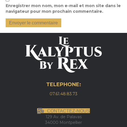
Enregistrer mon nom, mon e-mail et mon site dans le
navigateur pour mon prochain commentaire.
TELEPHONE:
07.61.48.83.73
CONTACTEZ-NOUS
129 Av. de Palavas
34000 Montpellier