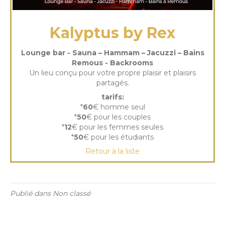
Kalyptus by Rex
Lounge bar - Sauna – Hammam – Jacuzzi – Bains
Remous - Backrooms
Un lieu conçu pour votre propre plaisir et plaisirs
partagés.
tarifs:
*
60
€ homme seul
*
50
€ pour les couples
*
12
€ pour les femmes seules
*
50
€ pour les étudiants
Retour à la liste
Publié dans Non classé