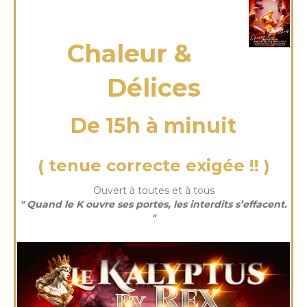
dimanche 16 Nov 2025
Chaleur &
Délices
De 15h à minuit
( tenue correcte exigée !! )
Ouvert à toutes et à tous
" Quand le K ouvre ses portes, les interdits s’effacent.
"