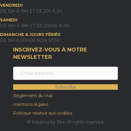
VENDREDI
DE 12H À 19H ET DE 21H À 2H
SAMEDI
DE 14H À 19H ET DE 20H30 À 2H
DIMANCHE & JOURS FÉRIÉS
DE 15H À 00H00 NON STOP
INSCRIVEZ-VOUS À NOTRE
NEWSLETTER
Subscribe
Règlement du club
mentions légales
Politique relative aux cookies
© Kalyptus by Rex. All rights reserved.