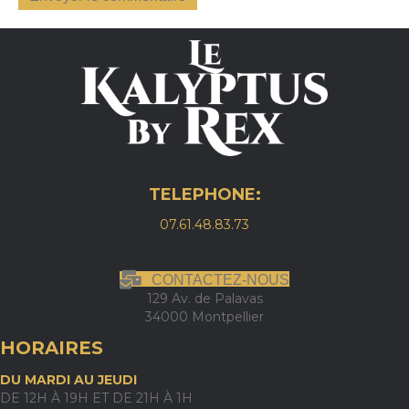
TELEPHONE:
07.61.48.83.73
CONTACTEZ-NOUS
129 Av. de Palavas
34000 Montpellier
HORAIRES
DU MARDI AU JEUDI
DE 12H À 19H ET DE 21H À 1H