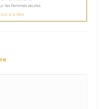
r les femmes seules
our à la liste
re