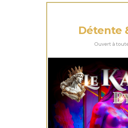
mardi 10 J
Détente 
Ouvert à toute