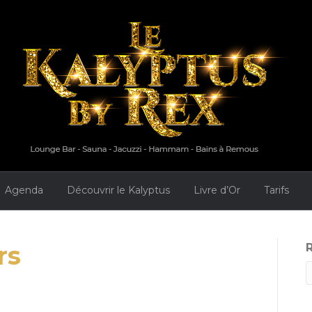
Agenda
Découvrir le Kalyptus
Livre d’Or
Tarifs
rs