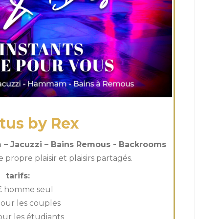
tus by Rex
– Jacuzzi – Bains Remous - Backrooms
propre plaisir et plaisirs partagés.
tarifs:
€ homme seul
our les couples
our les étudiants