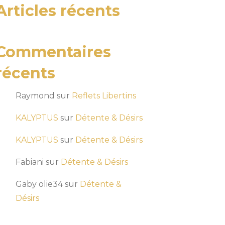
Articles récents
Commentaires
récents
Raymond
sur
Reflets Libertins
KALYPTUS
sur
Détente & Désirs
KALYPTUS
sur
Détente & Désirs
Fabiani
sur
Détente & Désirs
Gaby olie34
sur
Détente &
Désirs