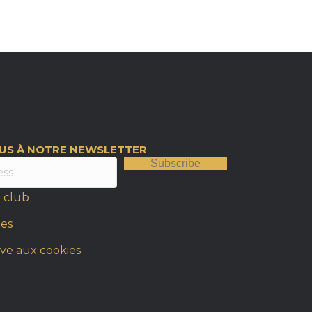
OUS À NOTRE NEWSLETTER
Subscribe
 club
les
ive aux cookies