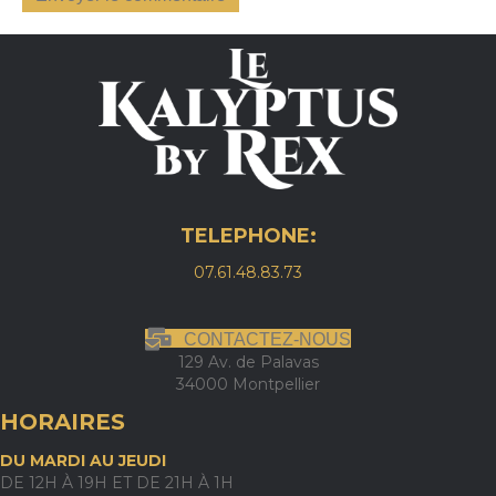
TELEPHONE:
07.61.48.83.73
CONTACTEZ-NOUS
129 Av. de Palavas
34000 Montpellier
HORAIRES
DU MARDI AU JEUDI
DE 12H À 19H ET DE 21H À 1H