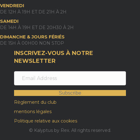
VENDREDI
DE 12H À 19H ET DE 21H À 2H
SAMEDI
DE 14H À 19H ET DE 20H30 À 2H
DIMANCHE & JOURS FÉRIÉS
DE 15H À 00H00 NON STOP
INSCRIVEZ-VOUS À NOTRE
NEWSLETTER
Subscribe
Règlement du club
mentions légales
Politique relative aux cookies
© Kalyptus by Rex. All rights reserved.