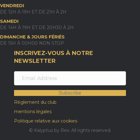
VENDREDI
DE 12H À 19H ET DE 21H À 2H
SAMEDI
DE 14H À 19H ET DE 20H30 À 2H
DIMANCHE & JOURS FÉRIÉS
DE 15H À 00H00 NON STOP
INSCRIVEZ-VOUS À NOTRE
NEWSLETTER
Subscribe
Règlement du club
mentions légales
Politique relative aux cookies
© Kalyptus by Rex. All rights reserved.