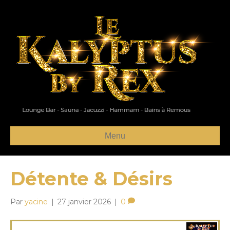
Menu
Détente & Désirs
Par
yacine
|
27 janvier 2026
|
0