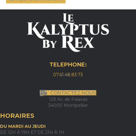
TELEPHONE:
07.61.48.83.73
CONTACTEZ-NOUS
129 Av. de Palavas
34000 Montpellier
HORAIRES
DU MARDI AU JEUDI
DE 12H À 19H ET DE 21H À 1H