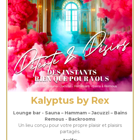
Kalyptus by Rex
Lounge bar - Sauna – Hammam – Jacuzzi – Bains
Remous - Backrooms
Un lieu conçu pour votre propre plaisir et plaisirs
partagés.