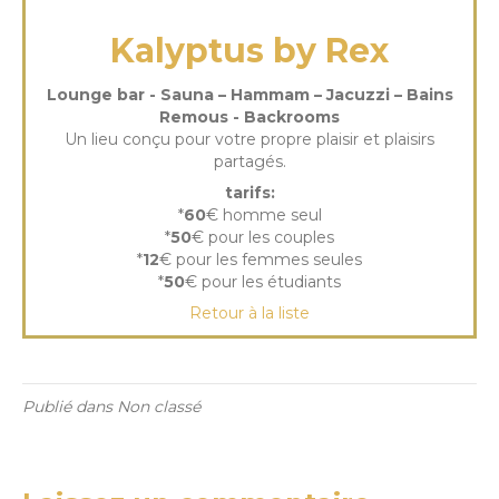
Kalyptus by Rex
Lounge bar - Sauna – Hammam – Jacuzzi – Bains
Remous - Backrooms
Un lieu conçu pour votre propre plaisir et plaisirs
partagés.
tarifs:
*
60
€ homme seul
*
50
€ pour les couples
*
12
€ pour les femmes seules
*
50
€ pour les étudiants
Retour à la liste
Publié dans Non classé