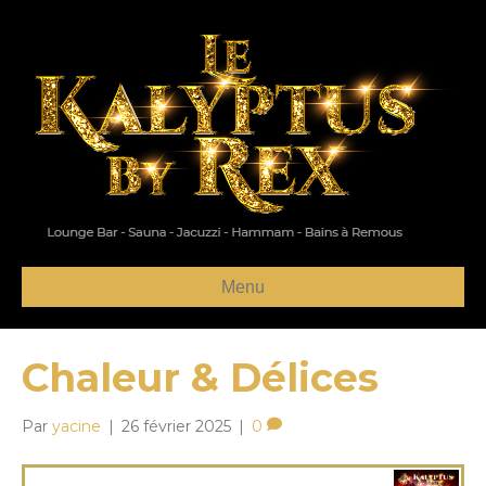
Menu
Chaleur & Délices
Par
yacine
|
26 février 2025
|
0