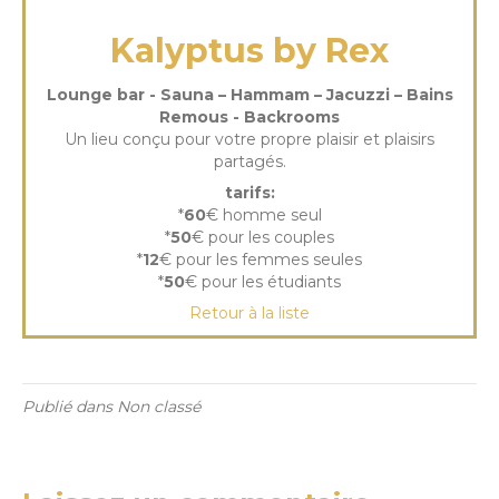
Kalyptus by Rex
Lounge bar - Sauna – Hammam – Jacuzzi – Bains
Remous - Backrooms
Un lieu conçu pour votre propre plaisir et plaisirs
partagés.
tarifs:
*
60
€ homme seul
*
50
€ pour les couples
*
12
€ pour les femmes seules
*
50
€ pour les étudiants
Retour à la liste
Publié dans Non classé