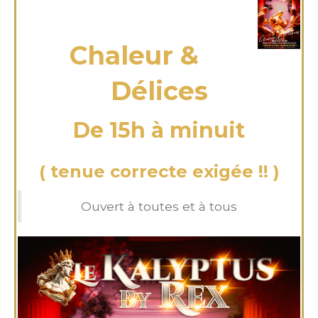
dimanche 02 Mar 2025
Chaleur &
Délices
De 15h à minuit
( tenue correcte exigée !! )
Ouvert à toutes et à tous