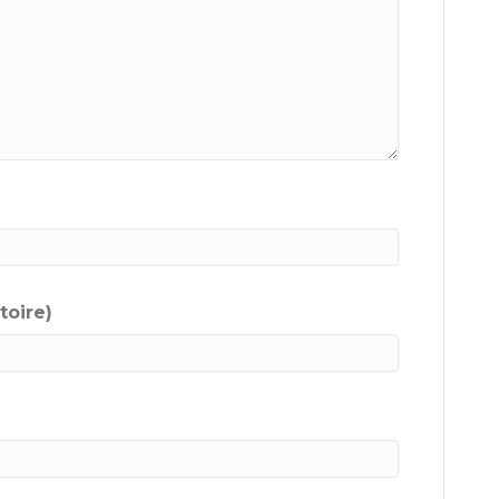
toire)