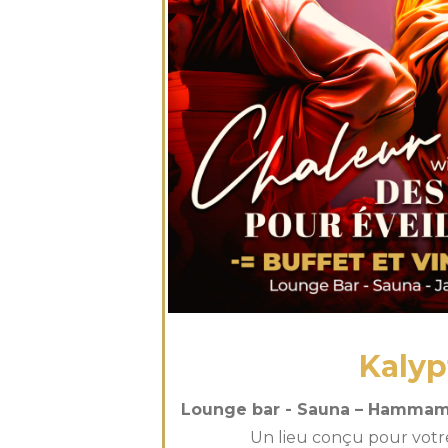
Kalyp
Lounge bar - Sauna – Hammam 
Un lieu conçu pour votre 