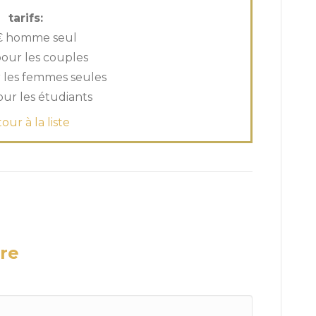
tarifs:
€ homme seul
our les couples
 les femmes seules
our les étudiants
our à la liste
re