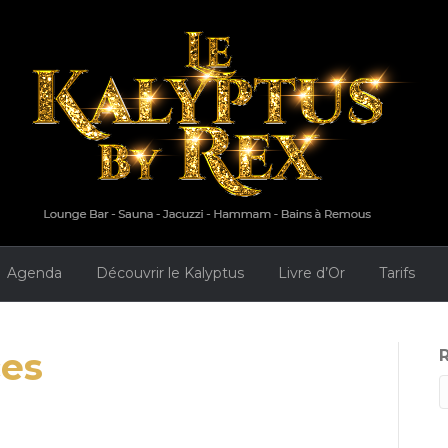
Agenda
Découvrir le Kalyptus
Livre d’Or
Tarifs
ces