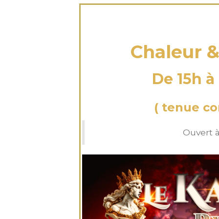
dimanche 23
Chaleur &
De 15h à
( tenue cor
Ouvert à