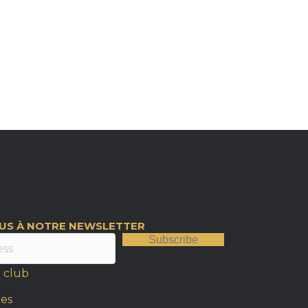
OUS À NOTRE NEWSLETTER
Subscribe
 club
les