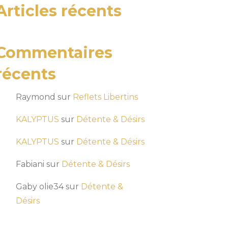
Articles récents
Commentaires
récents
Raymond
sur
Reflets Libertins
KALYPTUS
sur
Détente & Désirs
KALYPTUS
sur
Détente & Désirs
Fabiani
sur
Détente & Désirs
Gaby olie34
sur
Détente &
Désirs