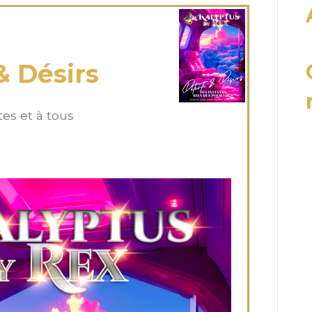
 Fév 2025
& Désirs
tes et à tous