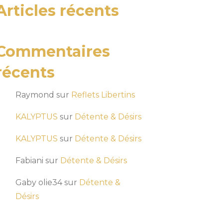
Articles récents
Commentaires
récents
Raymond
sur
Reflets Libertins
KALYPTUS
sur
Détente & Désirs
KALYPTUS
sur
Détente & Désirs
Fabiani
sur
Détente & Désirs
Gaby olie34
sur
Détente &
Désirs