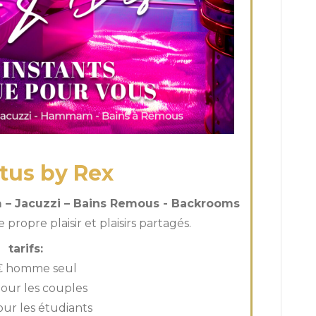
tus by Rex
– Jacuzzi – Bains Remous - Backrooms
propre plaisir et plaisirs partagés.
tarifs:
€ homme seul
our les couples
our les étudiants