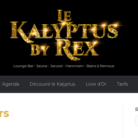
Agenda
Découvrir le Kalyptus
Livre d’Or
Tarifs
rs