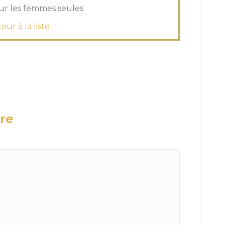
r les femmes seules
our à la liste
re