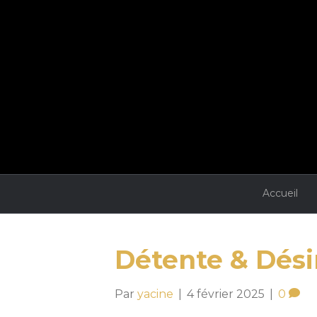
Accueil
Détente & Dési
Par
yacine
|
4 février 2025
|
0