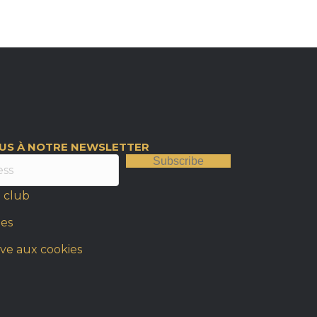
OUS À NOTRE NEWSLETTER
Subscribe
 club
les
ive aux cookies