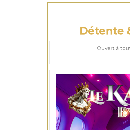
vendredi 14
Détente 
Ouvert à tou