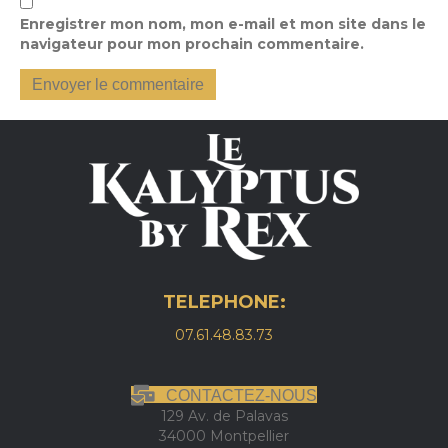
Enregistrer mon nom, mon e-mail et mon site dans le
navigateur pour mon prochain commentaire.
TELEPHONE:
07.61.48.83.73
CONTACTEZ-NOUS
129 Av. de Palavas
34000 Montpellier