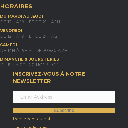
HORAIRES
DU MARDI AU JEUDI
DE 12H À 19H ET DE 21H À 1H
VENDREDI
DE 12H À 19H ET DE 21H À 2H
SAMEDI
DE 14H À 19H ET DE 20H30 À 2H
DIMANCHE & JOURS FÉRIÉS
DE 15H À 00H00 NON STOP
INSCRIVEZ-VOUS À NOTRE
NEWSLETTER
Subscribe
Règlement du club
mentions légales