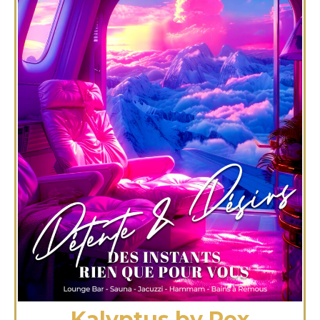
Kalyptus by Rex