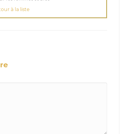
our à la liste
re