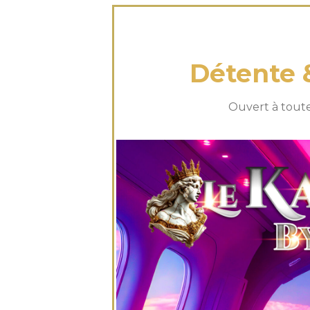
vendredi 02
Détente 
Ouvert à toute