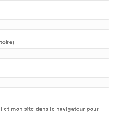
toire)
 et mon site dans le navigateur pour