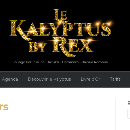
Agenda
Découvrir le Kalyptus
Livre d’Or
Tarifs
rs