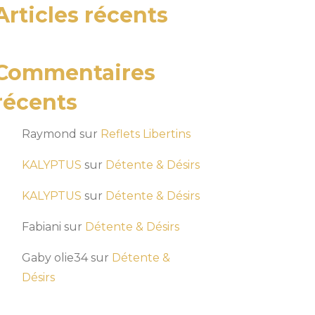
Articles récents
Commentaires
récents
Raymond
sur
Reflets Libertins
KALYPTUS
sur
Détente & Désirs
KALYPTUS
sur
Détente & Désirs
Fabiani
sur
Détente & Désirs
Gaby olie34
sur
Détente &
Désirs