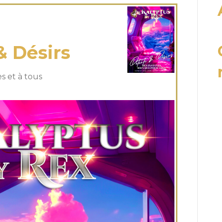
 Mai 2025
& Désirs
s et à tous