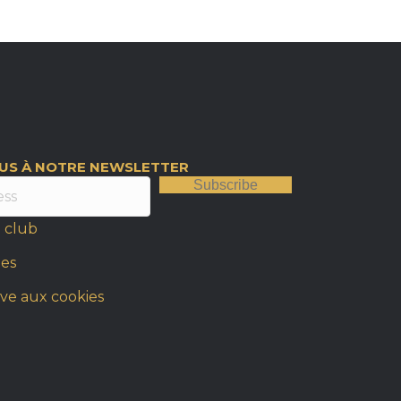
OUS À NOTRE NEWSLETTER
Subscribe
 club
les
ive aux cookies