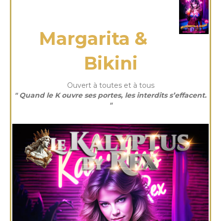
vendredi 11 Juil 2025
Margarita &
Bikini
Ouvert à toutes et à tous
" Quand le K ouvre ses portes, les interdits s’effacent.
"