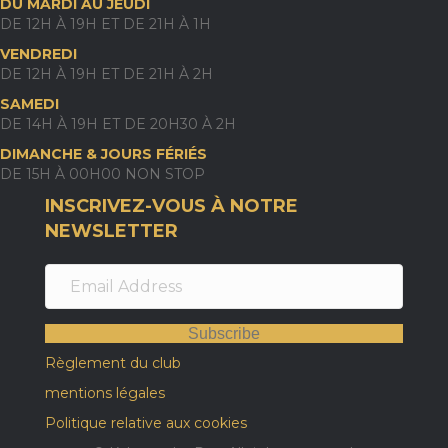
DU MARDI AU JEUDI
DE 12H À 19H ET DE 21H À 1H
VENDREDI
DE 12H À 19H ET DE 21H À 2H
SAMEDI
DE 14H À 19H ET DE 20H30 À 2H
DIMANCHE & JOURS FÉRIÉS
DE 15H À 00H00 NON STOP
INSCRIVEZ-VOUS À NOTRE
NEWSLETTER
Subscribe
Règlement du club
mentions légales
Politique relative aux cookies