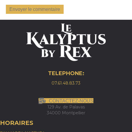
TELEPHONE:
07.61.48.83.73
CONTACTEZ-NOUS
129 Av. de Palavas
34000 Montpellier
HORAIRES