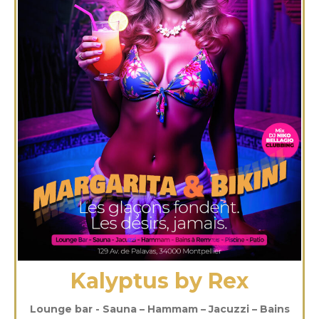
Kalyptus by Rex
Lounge bar - Sauna – Hammam – Jacuzzi – Bains