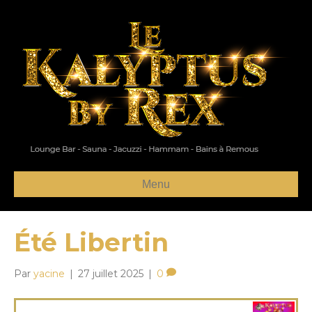
Menu
Été Libertin
Par
yacine
|
27 juillet 2025
|
0