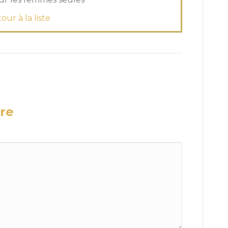
our à la liste
re