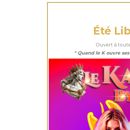
vendredi 04 
Été Li
Ouvert à toute
" Quand le K ouvre ses p