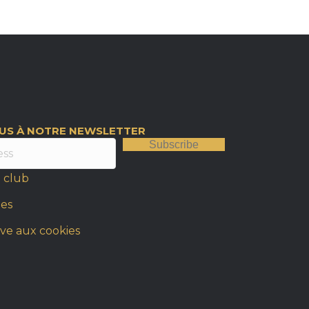
OUS À NOTRE NEWSLETTER
Subscribe
 club
les
ive aux cookies