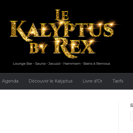
Agenda
Découvrir le Kalyptus
Livre d’Or
Tarifs