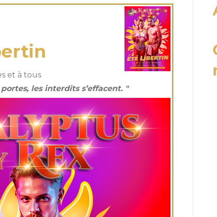
Juil 2025
bertin
s et à tous
ortes, les interdits s’effacent. "