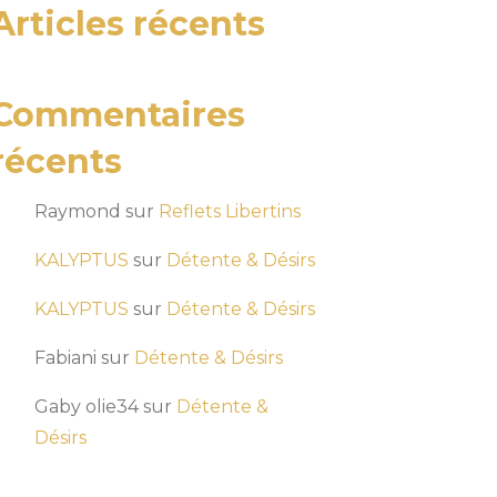
Articles récents
Commentaires
récents
Raymond
sur
Reflets Libertins
KALYPTUS
sur
Détente & Désirs
KALYPTUS
sur
Détente & Désirs
Fabiani
sur
Détente & Désirs
Gaby olie34
sur
Détente &
Désirs