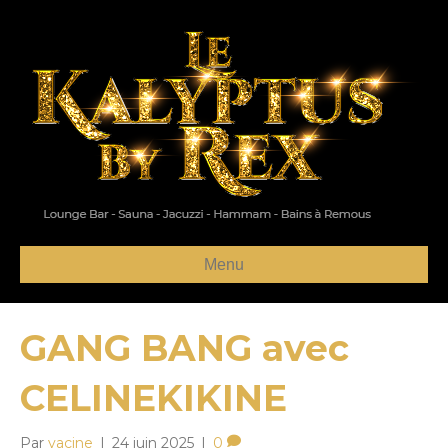
Menu
GANG BANG avec
CELINEKIKINE
Par
yacine
|
24 juin 2025
|
0