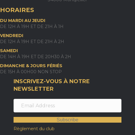
HORAIRES
DU MARDI AU JEUDI
DE 12H À 19H ET DE 21H À 1H
VENDREDI
DE 12H À 19H ET DE 21H À 2H
SAMEDI
DE 14H À 19H ET DE 20H30 À 2H
DIMANCHE & JOURS FÉRIÉS
DE 15H À 00H00 NON STOP
INSCRIVEZ-VOUS À NOTRE
NEWSLETTER
Subscribe
Règlement du club