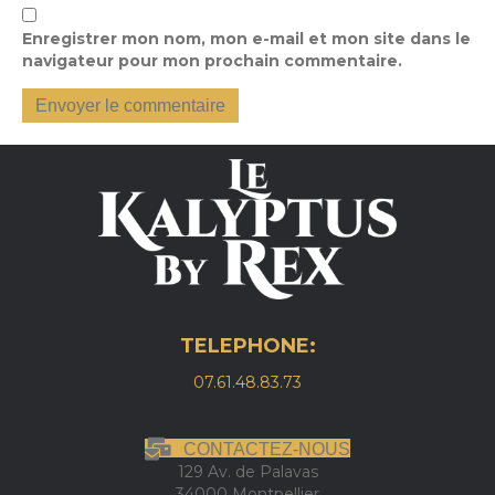
Enregistrer mon nom, mon e-mail et mon site dans le
navigateur pour mon prochain commentaire.
TELEPHONE:
07.61.48.83.73
CONTACTEZ-NOUS
129 Av. de Palavas
34000 Montpellier