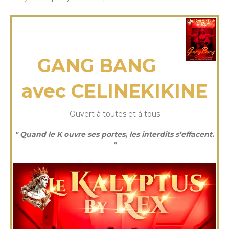
mardi 15 Juil 2025
GANG BANG
avec CELINEKIKINE
Ouvert à toutes et à tous
" Quand le K ouvre ses portes, les interdits s’effacent.
"