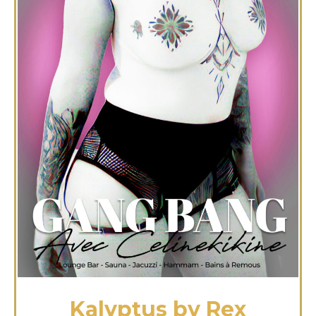
Kalyptus by Rex