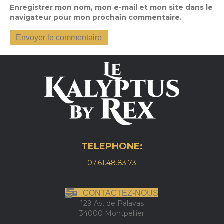
Enregistrer mon nom, mon e-mail et mon site dans le
navigateur pour mon prochain commentaire.
TELEPHONE:
07.61.48.83.73
CONTACTEZ-NOUS
129 Av. de Palavas
34000 Montpellier