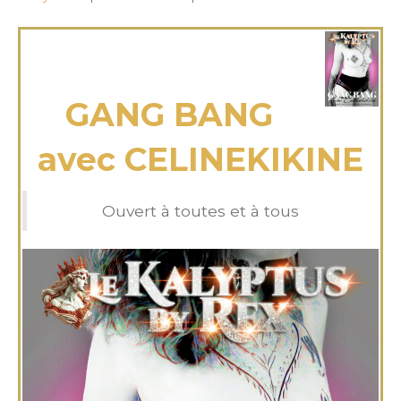
lundi 31 Mar 2025
GANG BANG
avec CELINEKIKINE
Ouvert à toutes et à tous