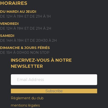
HORAIRES
DU MARDI AU JEUDI
DE 12H À 19H ET DE 21H À 1H
VENDREDI
DE 12H À 19H ET DE 21H À 2H
SAMEDI
DE 14H À 19H ET DE 20H30 À 2H
DIMANCHE & JOURS FÉRIÉS
DE 15H À 00H00 NON STOP
INSCRIVEZ-VOUS À NOTRE
NEWSLETTER
Subscribe
Règlement du club
mentions légales