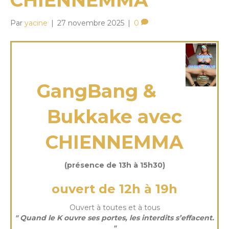
CHIENNEMMA
Par
yacine
|
27 novembre 2025
|
0
mardi 02 Déc 2025
GangBang &
Bukkake avec
CHIENNEMMA
(présence de 13h à 15h30)
ouvert de 12h à 19h
Ouvert à toutes et à tous
" Quand le K ouvre ses portes, les interdits s’effacent.
"