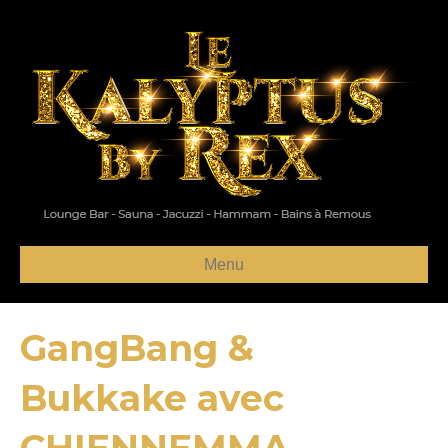
Menu
GangBang &
Bukkake avec