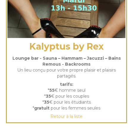
Kalyptus by Rex
Lounge bar - Sauna – Hammam – Jacuzzi – Bains
Remous - Backrooms
Un lieu conçu pour votre propre plaisir et plaisirs
partagés.
tarifs:
*
55
€ homme seul
*
35
€ pour les couples
*
35
€ pour les étudiants
*
gratuit
pour les femmes seules
Retour à la liste