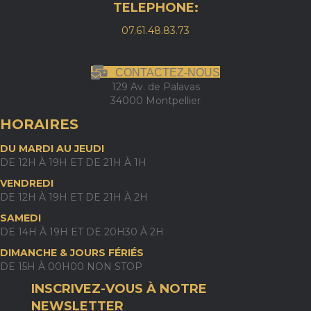
TELEPHONE:
07.61.48.83.73
CONTACTEZ-NOUS
129 Av. de Palavas
34000 Montpellier
HORAIRES
DU MARDI AU JEUDI
DE 12H À 19H ET DE 21H À 1H
VENDREDI
DE 12H À 19H ET DE 21H À 2H
SAMEDI
DE 14H À 19H ET DE 20H30 À 2H
DIMANCHE & JOURS FÉRIÉS
DE 15H À 00H00 NON STOP
INSCRIVEZ-VOUS À NOTRE
NEWSLETTER