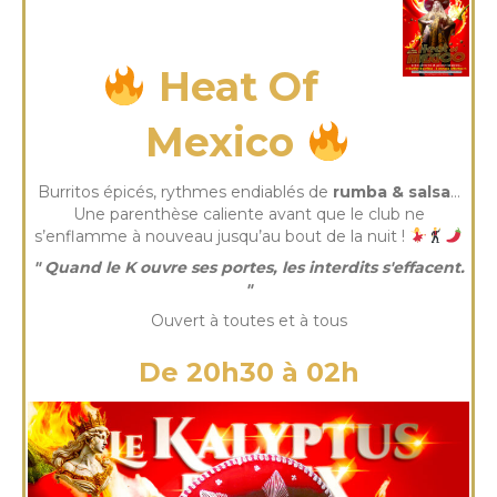
samedi 04 Oct 2025
Heat Of
Mexico
Burritos épicés, rythmes endiablés de
rumba & salsa
…
Une parenthèse caliente avant que le club ne
s’enflamme à nouveau jusqu’au bout de la nuit !
" Quand le K ouvre ses portes, les interdits s'effacent.
"
Ouvert à toutes et à tous
De 20h30 à 02h