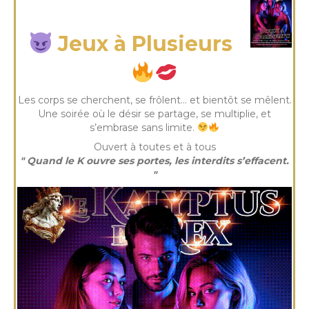
samedi 18 Juil 2026
Jeux à Plusieurs
Les corps se cherchent, se frôlent… et bientôt se mêlent.
Une soirée où le désir se partage, se multiplie, et
s’embrase sans limite.
Ouvert à toutes et à tous
" Quand le K ouvre ses portes, les interdits s’effacent.
"