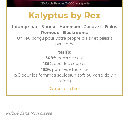
Kalyptus by Rex
Lounge bar - Sauna – Hammam – Jacuzzi – Bains
Remous - Backrooms
Un lieu conçu pour votre propre plaisir et plaisirs
partagés.
tarifs:
*
49
€ homme seul
*
35
€ pour les couples
*
35
€ pour les étudiants
15
€ pour les femmes seules(un soft ou verre de vin
offert)
Retour à la liste
Publié dans Non classé