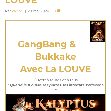
LOUVE
Par
yacine
|
29 mai 2026
|
0
samedi 01 Août 2026
GangBang &
Bukkake
Avec La LOUVE
Ouvert à toutes et à tous
" Quand le K ouvre ses portes, les interdits s’effacent.
"