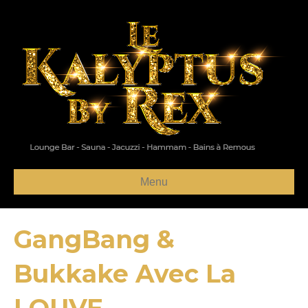
Menu
GangBang &
Bukkake Avec La