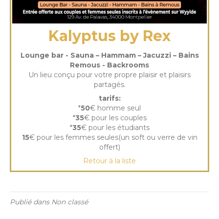
Kalyptus by Rex
Lounge bar - Sauna – Hammam – Jacuzzi – Bains
Remous - Backrooms
Un lieu conçu pour votre propre plaisir et plaisirs
partagés.
tarifs:
*
50
€ homme seul
*
35
€ pour les couples
*
35
€ pour les étudiants
15
€ pour les femmes seules(un soft ou verre de vin
offert)
Retour à la liste
Publié dans Non classé