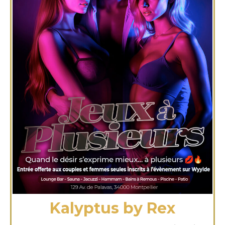
Kalyptus by Rex