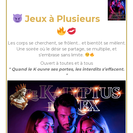
samedi 28 Fév 2026
Jeux à Plusieurs
Les corps se cherchent, se frôlent… et bientôt se mêlent.
Une soirée où le désir se partage, se multiplie, et
s’embrase sans limite.
Ouvert à toutes et à tous
" Quand le K ouvre ses portes, les interdits s’effacent.
"