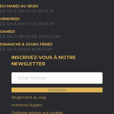
DU MARDI AU JEUDI
DE 12H À 19H ET DE 21H À 1H
VENDREDI
DE 12H À 19H ET DE 21H À 2H
SAMEDI
DE 14H À 19H ET DE 20H30 À 2H
DIMANCHE & JOURS FÉRIÉS
DE 15H À 00H00 NON STOP
INSCRIVEZ-VOUS À NOTRE
NEWSLETTER
Subscribe
Règlement du club
mentions légales
Politique relative aux cookies