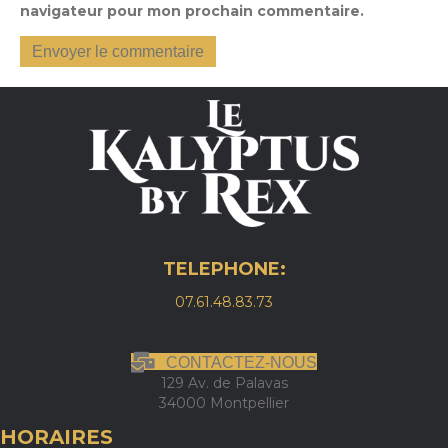
navigateur pour mon prochain commentaire.
TELEPHONE:
07.61.48.83.73
CONTACTEZ-NOUS
129 Av. de Palavas
34000 Montpellier
HORAIRES