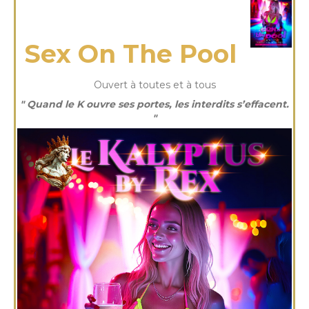
jeudi 17 Juil 2025
Sex On The Pool
Ouvert à toutes et à tous
" Quand le K ouvre ses portes, les interdits s’effacent.
"