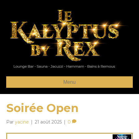
Menu
Soirée Open
Par
yacine
|
21 août 2025
|
0