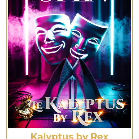
Kalyptus by Rex