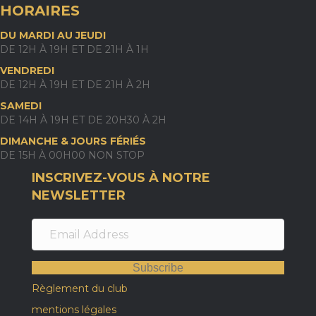
HORAIRES
DU MARDI AU JEUDI
DE 12H À 19H ET DE 21H À 1H
VENDREDI
DE 12H À 19H ET DE 21H À 2H
SAMEDI
DE 14H À 19H ET DE 20H30 À 2H
DIMANCHE & JOURS FÉRIÉS
DE 15H À 00H00 NON STOP
INSCRIVEZ-VOUS À NOTRE
NEWSLETTER
Subscribe
Règlement du club
mentions légales