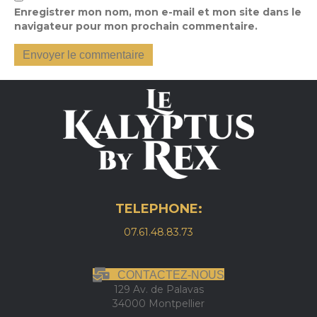
Enregistrer mon nom, mon e-mail et mon site dans le
navigateur pour mon prochain commentaire.
TELEPHONE:
07.61.48.83.73
CONTACTEZ-NOUS
129 Av. de Palavas
34000 Montpellier