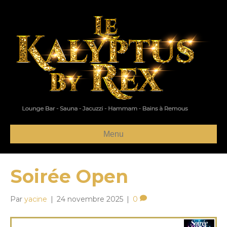
Menu
Soirée Open
Par
yacine
|
24 novembre 2025
|
0