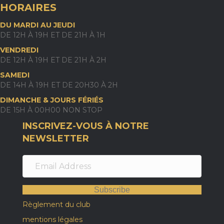
HORAIRES
DU MARDI AU JEUDI
DE 12H À 19H ET DE 21H À 1H
VENDREDI
DE 12H À 19H ET DE 21H À 2H
SAMEDI
DE 14H À 19H ET DE 20H30 À 2H
DIMANCHE & JOURS FÉRIÉS
DE 15H À 00H00 NON STOP
INSCRIVEZ-VOUS À NOTRE
NEWSLETTER
Subscribe
Règlement du club
mentions légales