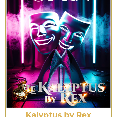
Kalyptus by Rex