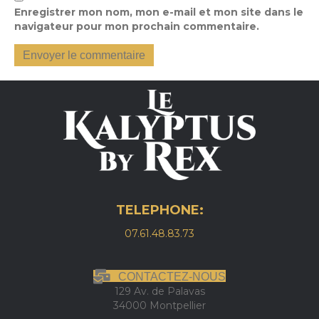
Enregistrer mon nom, mon e-mail et mon site dans le
navigateur pour mon prochain commentaire.
TELEPHONE:
07.61.48.83.73
CONTACTEZ-NOUS
129 Av. de Palavas
34000 Montpellier