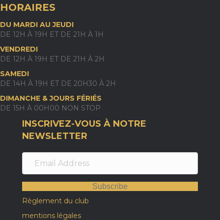
HORAIRES
DU MARDI AU JEUDI
DE 12H À 19H ET DE 21H À 1H
VENDREDI
DE 12H À 19H ET DE 21H À 2H
SAMEDI
DE 14H À 19H ET DE 20H30 À 2H
DIMANCHE & JOURS FÉRIÉS
DE 15H À 00H00 NON STOP
INSCRIVEZ-VOUS À NOTRE
NEWSLETTER
Subscribe
Règlement du club
mentions légales