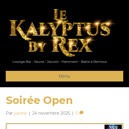
Menu
Soirée Open
Par
yacine
|
24 novembre 2025
|
0