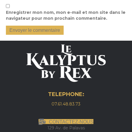
Enregistrer mon nom, mon e-mail et mon site dans le
navigateur pour mon prochain commentaire.
TELEPHONE:
07.61.48.83.73
CONTACTEZ-NOUS
129 Av. de Palavas