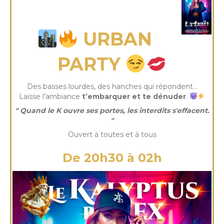
samedi 06 Déc 2025
URBAN
PARTY
Des basses lourdes, des hanches qui répondent…
Laisse l’ambiance
t’embarquer et te dénuder
.
" Quand le K ouvre ses portes, les interdits s'effacent.
"
Ouvert à toutes et à tous
De 20h30 à 02h