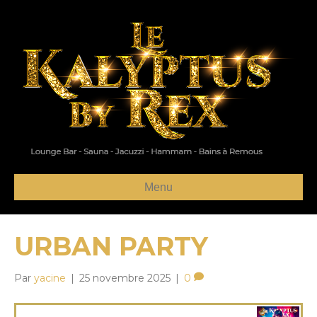
Menu
URBAN PARTY
Par
yacine
|
25 novembre 2025
|
0