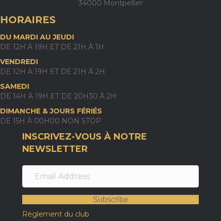
34000 Montpellier
HORAIRES
DU MARDI AU JEUDI
DE 12H À 19H ET DE 21H À 1H
VENDREDI
DE 12H À 19H ET DE 21H À 2H
SAMEDI
DE 14H À 19H ET DE 20H30 À 2H
DIMANCHE & JOURS FÉRIÉS
DE 15H À 00H00 NON STOP
INSCRIVEZ-VOUS À NOTRE
NEWSLETTER
Subscribe
Règlement du club