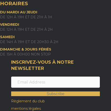
HORAIRES
DU MARDI AU JEUDI
DE 12H À 19H ET DE 21H À 1H
VENDREDI
DE 12H À 19H ET DE 21H À 2H
SAMEDI
DE 14H À 19H ET DE 20H30 À 2H
DIMANCHE & JOURS FÉRIÉS
DE 15H À 00H00 NON STOP
INSCRIVEZ-VOUS À NOTRE
NEWSLETTER
Subscribe
Règlement du club
mentions légales