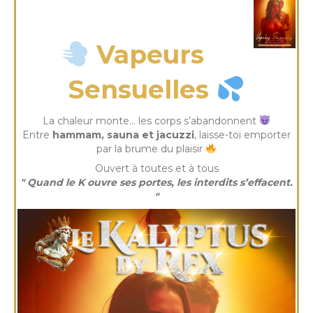
mercredi 29 Oct 2025
Vapeurs
Sensuelles
La chaleur monte… les corps s’abandonnent
Entre
hammam, sauna et jacuzzi
, laisse-toi emporter
par la brume du plaisir
Ouvert à toutes et à tous
" Quand le K ouvre ses portes, les interdits s’effacent.
"