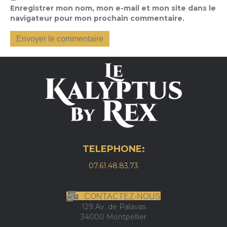
Enregistrer mon nom, mon e-mail et mon site dans le
navigateur pour mon prochain commentaire.
TELEPHONE:
07.61.48.83.73
CONTACTEZ-NOUS
129 Av. de Palavas
34000 Montpellier