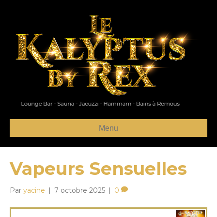
Menu
Vapeurs Sensuelles
Par
yacine
|
7 octobre 2025
|
0